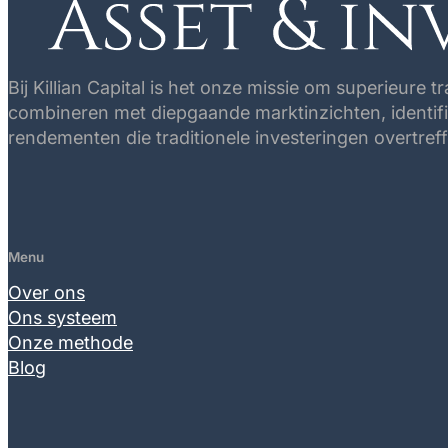
Bij Killian Capital is het onze missie om superieure 
combineren met diepgaande marktinzichten, identifi
rendementen die traditionele investeringen overtreff
Menu
Over ons
Ons systeem
Onze methode
Blog