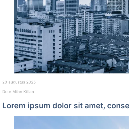
20 augustus 2025
Door Milan Killian
Lorem ipsum dolor sit amet, consec