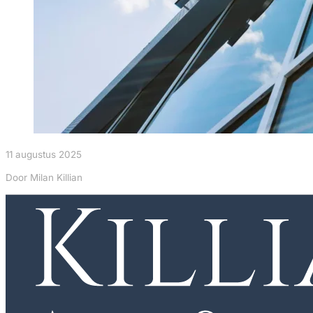
11 augustus 2025
Door Milan Killian